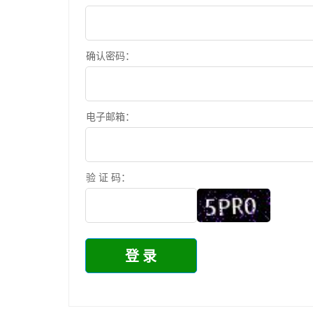
确认密码：
电子邮箱：
验 证 码：