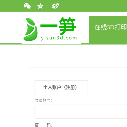
在线3D打印
个人账户（注册）
登录帐号：
密 码：